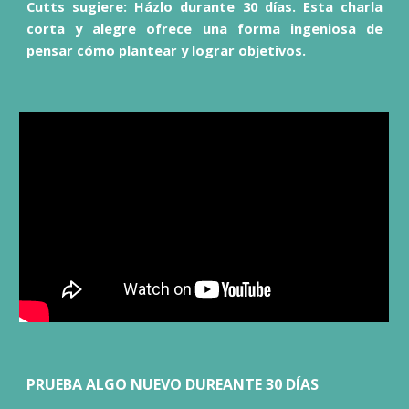
Cutts sugiere: Házlo durante 30 días. Esta charla
corta y alegre ofrece una forma ingeniosa de
pensar cómo plantear y lograr objetivos.
PRUEBA ALGO NUEVO DUREANTE 30 DÍAS