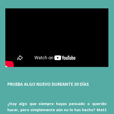
PRUEBA ALGO NUEVO DUREANTE 30 DÍAS
¿Hay algo que siempre hayas pensado o querido
hacer, pero simplemente aún no lo has hecho? Matt