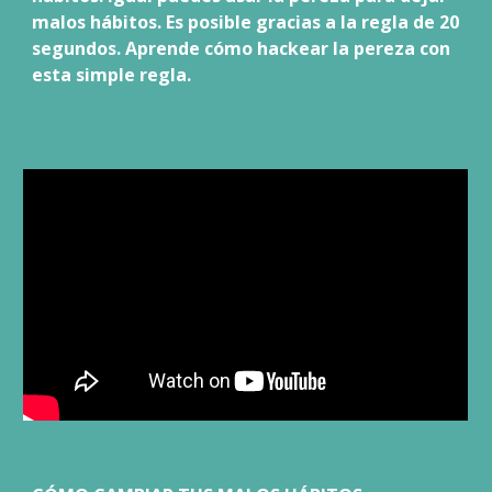
malos hábitos. Es posible gracias a la regla de 20
segundos. Aprende cómo hackear la pereza con
esta simple regla.