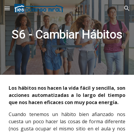
Skip to main content
Skip to navigation
S6 - Cambiar Hábitos
Los hábitos nos hacen la vida fácil y sencilla, son
acciones automatizadas a lo largo del tiempo
que nos hacen eficaces con muy poca energía.
Cuando tenemos un hábito bien afianzado nos
cuesta un poco hacer las cosas de forma diferente
(nos gusta ocupar el mismo sitio en el aula y nos