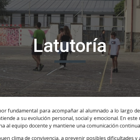
ip to main content
Skip to navigat
Latutoría
bor fundamental para acompañar al alumnado a lo largo de 
iende a su evolución personal, social y emocional. En este
ina al equipo docente y mantiene una comunicación continua 
uen clima de convivencia, a prevenir posibles dificultades 