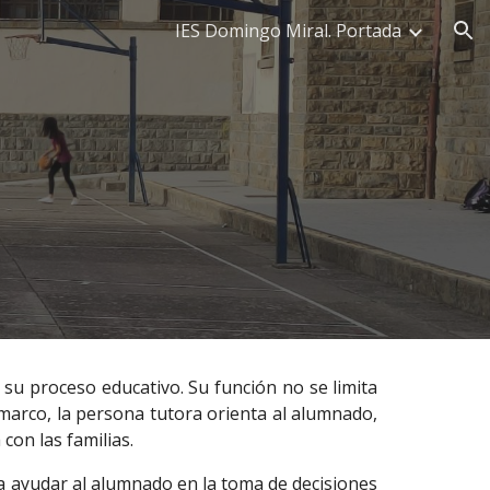
IES Domingo Miral. Portada
ion
su proceso educativo. Su función no se limita
 marco, la persona tutora orienta al alumnado,
con las familias.
y a ayudar al alumnado en la toma de decisiones