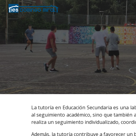
Sk
La tutoría en Educación Secundaria es una la
al seguimiento académico, sino que también at
realiza un seguimiento individualizado, coord
Además, la tutoría contribuye a favorecer un b