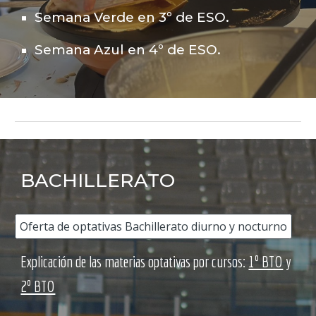
Semana Verde en 3º de ESO.
Semana Azul en 4º de ESO.
BACHILLERATO
Oferta de optativas Bachillerato diurno y nocturno
Explicación de las materias optativas por cursos:
1º BTO
y
2º BTO