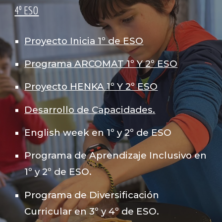
4º ESO
Proyecto Inicia 1º de ESO
Programa ARCOMAT 1º Y 2º ESO
Proyecto HENKA 1º Y 2º ESO
Desarrollo de Capacidades.
English week en 1º y 2º de ESO
Programa de Aprendizaje Inclusivo en
1º y 2º de ESO.
Programa de Diversificación
Curricular en 3º y 4º de ESO.