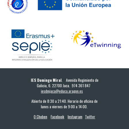
IES Domingo Miral
. Avenida Regimiento de
Galicia, 6. 22700 Jaca. 974 361 847
iesdmjaca@educa.aragon.es
Abierto de 8:30 a 21:40. Horario de oficina de
lunes a viernes de 9:00 a 14:00.
O Choben
Facebook
Instagram
Twitter