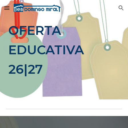
Skip to main content
Skip to navigation
OFERTA
EDUCATIVA
26|27