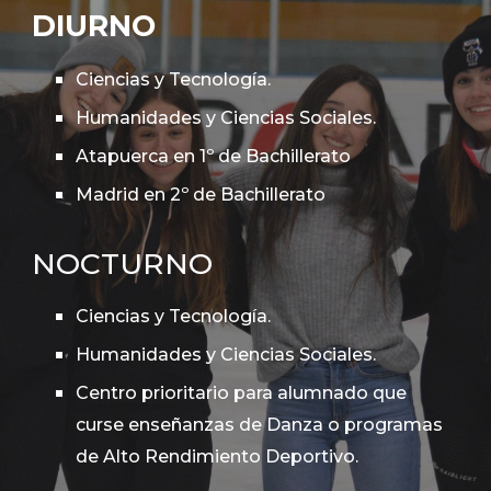
DIURNO
Ciencias y Tecnología.
Humanidades y Ciencias Sociales.
Atapuerca en 1º de Bachillerato
Madrid en 2º de Bachillerato
NOCTURNO
C
iencias y Tecnología.
Humanidades y Ciencias Sociales.
Centro prioritario para alumnado que
curse enseñanzas de Danza o programas
de Alto Rendimiento Deportivo.