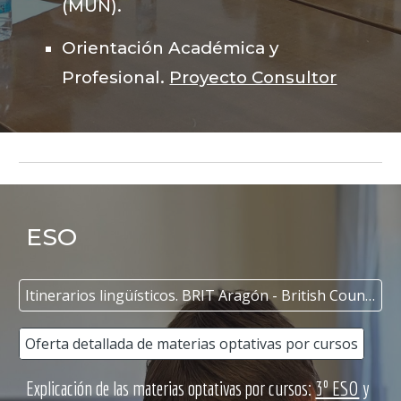
(MUN).
Orientación Académica y
Profesional.
Proyecto Consultor
ESO
Itinerarios lingüísticos. BRIT Aragón - British Council
Oferta detallada de materias optativas por cursos
Explicación de las materias optativas por cursos:
3º ESO
y