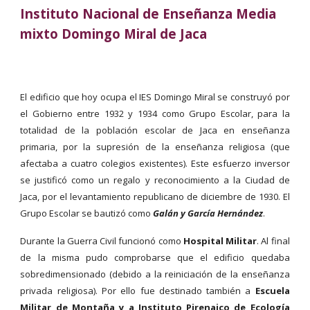
Instituto Nacional de Enseñanza Media
mixto Domingo Miral de Jaca
El edificio que hoy ocupa el IES Dom
ingo Miral
se construyó por
el Gobierno entre 1932 y 1934 como Grupo Escolar, para la
totalidad de la población escolar de Jaca en enseñanza
primaria, por la supresión de la enseñanza religiosa (que
afectaba a cuatro colegios existentes). Este esfuerzo inversor
se justificó como un regalo y reconocimiento a la Ciudad de
Jaca, por el levantamiento republicano de diciembre de 1930. El
Grupo Escolar se bautizó como
Galán y García Hernández
.
Durante la Guerra Civil funcionó como
Hospital Militar
. Al final
de la misma pudo comprobarse que el edificio quedaba
sobredimensionado (debido a la reiniciación de la enseñanza
privada religiosa). Por ello fue destinado también a
Escuela
Militar de Montaña y a Instituto Pirenaico de Ecología