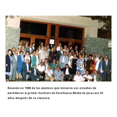
Reunión en 1988 de los alumnos que iniciaron sus estudios de
bachilleren el primer Instituto de Enseñanza Media de Jaca,casi 50
años después de su clausura