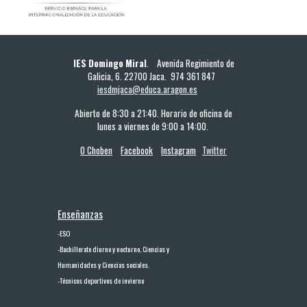
IES Domingo Miral
. Avenida Regimiento de
Galicia, 6. 22700 Jaca. 974 361 847
iesdmjaca@educa.aragon.es
Abierto de 8:30 a 21:40. Horario de oficina de
lunes a viernes de 9:00 a 14:00.
O Choben
Facebook
Instagram
Twitter
Enseñanzas
-
ESO
-
Bachillerato diurno y nocturno, Ciencias y
Humanidades y Ciencias sociales.
-
Técnicos deportivos de invierno