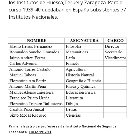
los Institutos de Huesca,Teruel y Zaragoza. Para el
curso 1939-40 quedaban en España subsistentes 77
Institutos Nacionales.
Primer claustro de profesores del Instituto Nacional de Segunda
Enseñanza.
Curso 1932/33