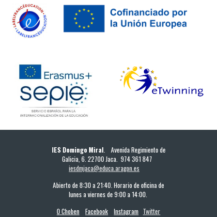
IES Domingo Miral
. Avenida Regimiento de
Galicia, 6. 22700 Jaca. 974 361 847
iesdmjaca@educa.aragon.es
Abierto de 8:30 a 21:40. Horario de oficina de
lunes a viernes de 9:00 a 14:00.
O Choben
Facebook
Instagram
Twitter