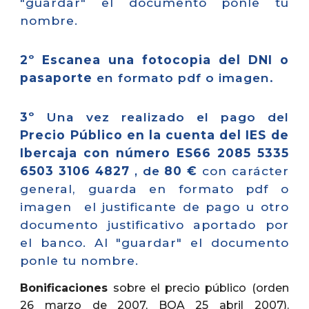
"guardar" el documento ponle tu
nombre.
2º Escanea una fotocopia del DNI o
pasaporte
en formato pdf o imagen.
3º
Una vez realizado el pago del
Precio Público
en la cuenta del IES de
Ibercaja con número ES66 2085 5335
6503 3106 4827
,
de
80 €
con carácter
general, guarda en formato pdf o
imagen el justificante de pago u otro
documento justificativo aportado por
el banco. Al "guardar" el documento
ponle tu nombre.
Bonificaciones
sobre el precio público (orden
26 marzo de 2007, BOA 25 abril 2007).