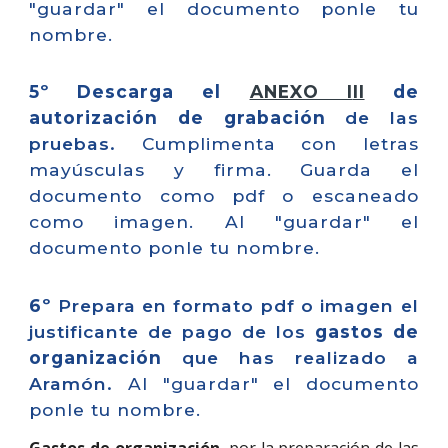
"guardar" el documento ponle tu
nombre.
5º Descarga el
ANEXO I
II
de
autorización de grabación
de las
pruebas.
Cumplimenta con letras
mayúsculas y firma. Guarda el
documento como pdf o escaneado
como imagen. Al "guardar" el
documento ponle tu nombre.
6º
Prepara en formato pdf o imagen el
justificante de pago de los
gastos de
organización
que has realizado a
Aramón.
Al "guardar" el documento
ponle tu nombre.
Gastos de organización,
por la preparación de las